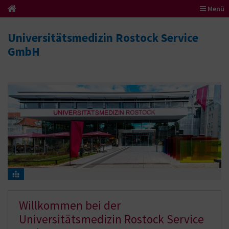
Menü
Universitätsmedizin Rostock Service
GmbH
Willkommen bei der
Universitätsmedizin Rostock Service